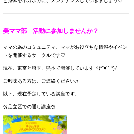
と身体をポカポカに、メンテナンスしていきましょう♡
美ママ部 活動に参加しませんか？
ママの為のコミュニティ、ママがお役立ちな情報やイベン
トを開催するサークルです♡
現在、東京と埼玉、熊本で開催していますヾ(*´∀｀*)ﾉ
ご興味ある方は、ご連絡ください♬
以下、現在予定している講座です。
🌼足立区での通し講座🌼