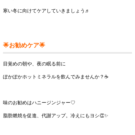
寒い冬に向けてケアしていきましょう♬
🌟お勧めケア🌟
目覚めの朝や、夜の眠る前に
ぽかぽかホットミネラルを飲んでみませんか？☕️
味のお勧めはハニージンジャー♡
脂肪燃焼を促進、代謝アップ。冷えにもヨシ👏✨