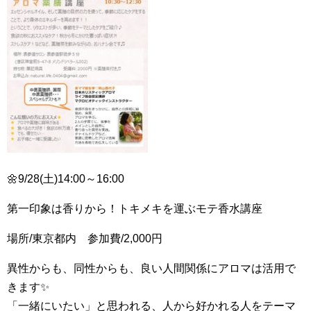
🌼9/28(土)14:00～16:00
第一印象は香りから！トキメキを運ぶモテ香水講座
場所/東京都内 参加費/2,000円
異性からも、同性からも、良い人間関係にアロマは活用で
きます✨
「一緒にいたい」と思われる、人から好かれる人をテーマ