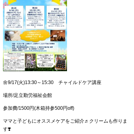
🌼9/17(火)13:30～15:30 チャイルドケア講座
場所/足立勤労福祉会館
参加費/1500円(木箱持参500円off)
ママと子どもにオススメケアをご紹介♬クリームも作りま
す❣️