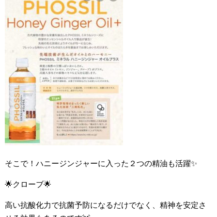
そこで！ハニージンジャーに入った２つの精油も活躍✨
🌟クローブ🌟
高い抗酸化力で抗菌予防になるだけでなく、精神を安定さ