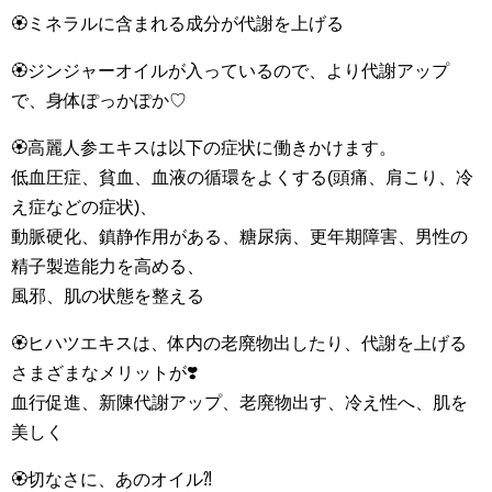
🏵ミネラルに含まれる成分が代謝を上げる
🏵ジンジャーオイルが入っているので、より代謝アップ
で、身体ぽっかぽか♡
🏵高麗人参エキスは以下の症状に働きかけます。
低血圧症、貧血、血液の循環をよくする(頭痛、肩こり、冷
え症などの症状)、
動脈硬化、鎮静作用がある、糖尿病、更年期障害、男性の
精子製造能力を高める、
風邪、肌の状態を整える
🏵ヒハツエキスは、体内の老廃物出したり、代謝を上げる
さまざまなメリットが❣️
血行促進、新陳代謝アップ、老廃物出す、冷え性へ、肌を
美しく
🏵切なさに、あのオイル⁈