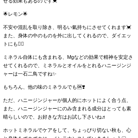
せる効果もあるのです💓
🌟レモン🌟
不安や混乱を取り除き、明るい氣持ちにさせてくれます💓
また、身体の中のものを外に出してくれるので、ダイエッ
トにも🙆‍♀
ミネラル自体にも含まれる、Mgなどの効果で精神を安定さ
せてくれるので、ミネラルとオイルをとれるハニージンジ
ャーは一石二鳥ですね✨
もちろん、他の味のミネラルでも🆗❣️
ただ、ハニージンジャーが個人的にホットによく合う点、
また、ハニージンジャーにのみ含まれる成分はとっても素
晴らしいので、お好きな方はお試し下さいね♬
ホットミネラルでケアをして、ちょっぴり切ない秋も、心