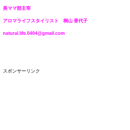
美ママ部主宰
アロマライフスタイリスト 桐山 香代子
natural.life.0404@gmail.com
スポンサーリンク