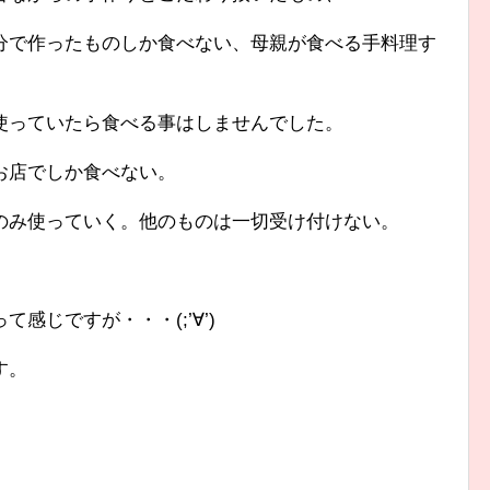
分で作ったものしか食べない、母親が食べる手料理す
使っていたら食べる事はしませんでした。
お店でしか食べない。
のみ使っていく。他のものは一切受け付けない。
感じですが・・・(;’∀’)
す。
。