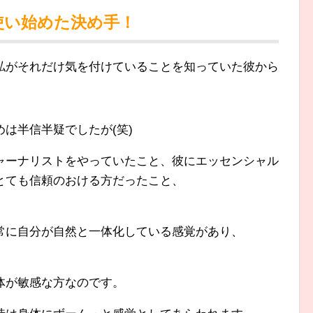
使い始めた決め手！
私がそれだけ気を付けていることを知っていた彼から
は半信半疑でしたが(笑)
ャーナリストをやっていたこと、彼にエッセンシャル
とても信頼のおける方だったこと、
常に自分が自然と一体化している感覚があり、
。
体が敏感な方なのです。