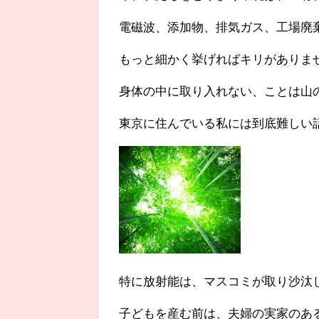
電磁波、添加物、排気ガス、工場廃
もっと細かく挙げればキリがありま
身体の中に取り入れない、ことは山
東京に住んでいる私には到底難しい
特に放射能は、マスコミが取り沙汰
子どもを産む前は、夫婦の実家のあ