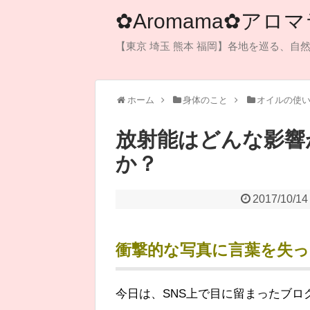
✿Aromama✿ア
【東京 埼玉 熊本 福岡】各地を巡る、自
ホーム
身体のこと
オイルの使
放射能はどんな影響
か？
2017/10/14
衝撃的な写真に言葉を失っ
今日は、SNS上で目に留まったブロ