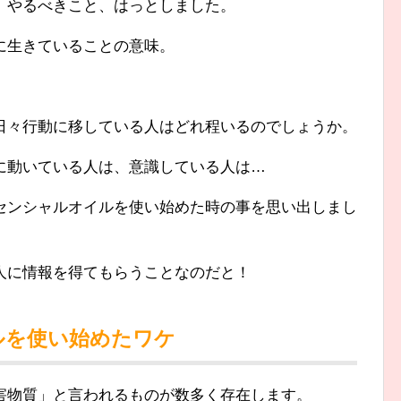
、やるべきこと、はっとしました。
に生きていることの意味。
日々行動に移している人はどれ程いるのでしょうか。
に動いている人は、意識している人は…
センシャルオイルを使い始めた時の事を思い出しまし
人に情報を得てもらうことなのだと！
ルを使い始めたワケ
害物質」と言われるものが数多く存在します。