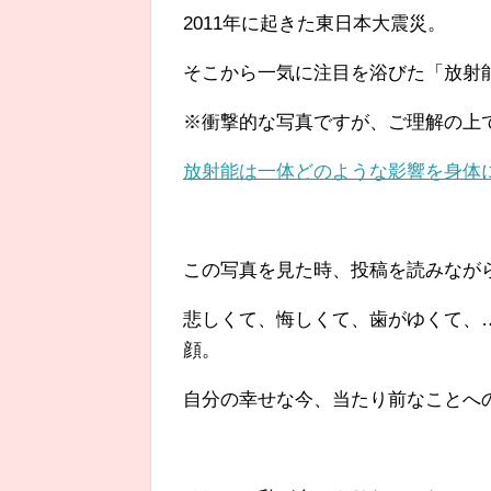
2011年に起きた東日本大震災。
そこから一気に注目を浴びた「放射
※衝撃的な写真ですが、ご理解の上
放射能は一体どのような影響を身体
この写真を見た時、投稿を読みなが
悲しくて、悔しくて、歯がゆくて、
顔。
自分の幸せな今、当たり前なことへ