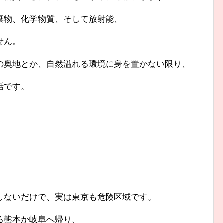
棄物、化学物質、そして放射能、
せん。
の奥地とか、自然溢れる環境に身を置かない限り、
話です。
しないだけで、実は東京も危険区域です。
る熊本か岐阜へ帰り、