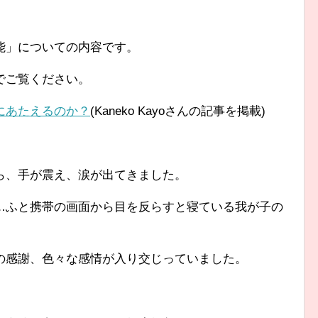
能」についての内容です。
でご覧ください。
にあたえるのか？
(Kaneko Kayoさんの記事を掲載)
ら、手が震え、涙が出てきました。
…ふと携帯の画面から目を反らすと寝ている我が子の
の感謝、色々な感情が入り交じっていました。