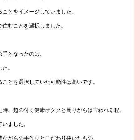
ることをイメージしていました。
で住むことを選択しました。
め手となったのは、
した。
ることを選択していた可能性は高いです。
た時、超の付く健康オタクと周りからは言われる程、
ていました。
昔ながらの手作りとこだわり抜いたもの、