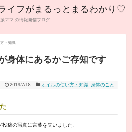
ロマライフがまるっとまるわかり♡
然派ママ の情報発信ブログ
い方・知識
が身体にあるかご存知です
2019/7/18
オイルの使い方・知識
,
身体のこと
た
グ投稿の写真に言葉を失いました。