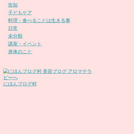
告知
子どもケア
料理・食べることは生きる事
日常
未分類
講座・イベント
身体のこと
にほんブログ村